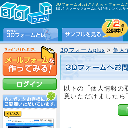
3Qフォームplus(さんきゅ～フォーム
SSL付きメールフォームのASP型レンタルサ
3Qフォームplus
>
個人
以下の「個人情報の
意いただけましたら