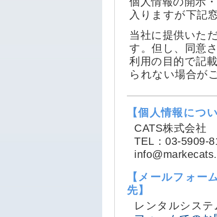
個人情報の開示
入りますが下記
当社に提供いた
す。但し、同意
利用の目的で記
られない場合が
【個人情報につ
CATS株式会社
TEL：03-5909-8
info@markecats.
【メールフォー
先】
レンタルシステ